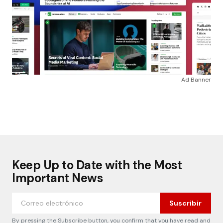
Ad Banner
Keep Up to Date with the Most
Important News
Suscribir
By pressing the Subscribe button, you confirm that you have read and