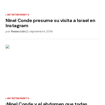
ENTRETENIMIENTO
Ninel Conde presume su visita a Israel en
Instagram
por
Redacción
22 septiembre, 2016
ENTRETENIMIENTO
¡Ninel Conde y el abdomen que todas