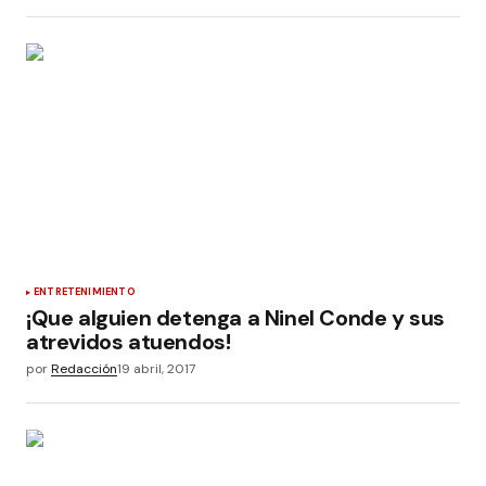
ENTRETENIMIENTO
¡Que alguien detenga a Ninel Conde y sus
atrevidos atuendos!
por
Redacción
19 abril, 2017