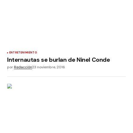
ENTRETENIMIENTO
Internautas se burlan de Ninel Conde
por
Redacción
23 noviembre, 2016