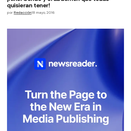
quisieran tener!
por
Redacción
18 mayo, 2016