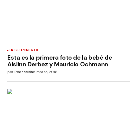
ENTRETENIMIENTO
Esta es la primera foto de la bebé de
Aislinn Derbez y Mauricio Ochmann
por
Redacción
5 marzo, 2018