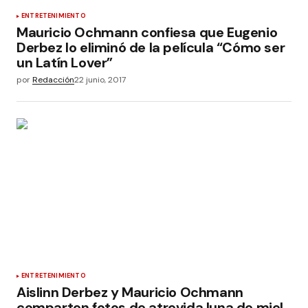
ENTRETENIMIENTO
Mauricio Ochmann confiesa que Eugenio
Derbez lo eliminó de la película “Cómo ser
un Latín Lover”
por
Redacción
22 junio, 2017
ENTRETENIMIENTO
Aislinn Derbez y Mauricio Ochmann
comparten fotos de atrevida luna de miel