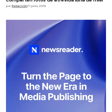
por
Redacción
27 junio, 2016