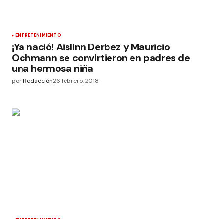
ENTRETENIMIENTO
¡Ya nació! Aislinn Derbez y Mauricio
Ochmann se convirtieron en padres de
una hermosa niña
por
Redacción
26 febrero, 2018