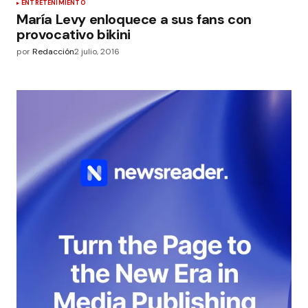
ENTRETENIMIENTO
María Levy enloquece a sus fans con
provocativo bikini
por
Redacción
2 julio, 2016