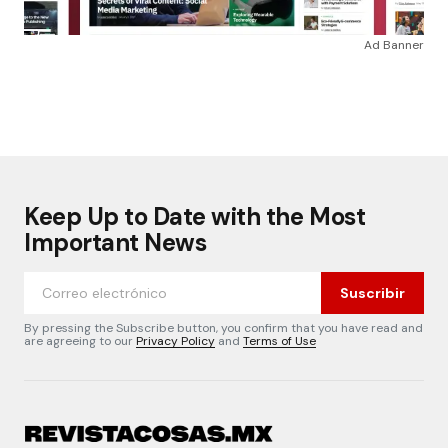
Ad Banner
Keep Up to Date with the Most
Important News
Suscribir
By pressing the Subscribe button, you confirm that you have read and
are agreeing to our
Privacy Policy
and
Terms of Use