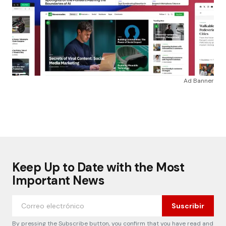
Ad Banner
Keep Up to Date with the Most
Important News
Suscribir
By pressing the Subscribe button, you confirm that you have read and