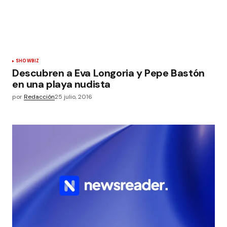
SHOWBIZ
Descubren a Eva Longoria y Pepe Bastón
en una playa nudista
por
Redacción
25 julio, 2016