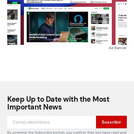
Ad Banner
Keep Up to Date with the Most
Important News
Suscribir
By pressing the Subscribe button, you confirm that you have read and