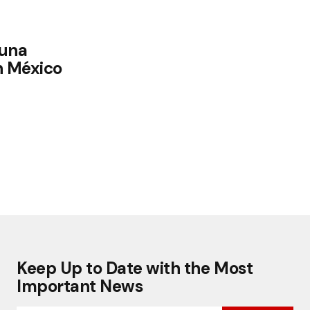
 una
n México
Keep Up to Date with the Most
Important News