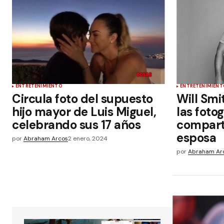
ENTRETENIMIENTO
ENTRETENIMIENT
Circula foto del supuesto
Will Smi
hijo mayor de Luis Miguel,
las fotog
celebrando sus 17 años
compart
esposa
por
Abraham Arcos
2 enero, 2024
por
Abraham Ar