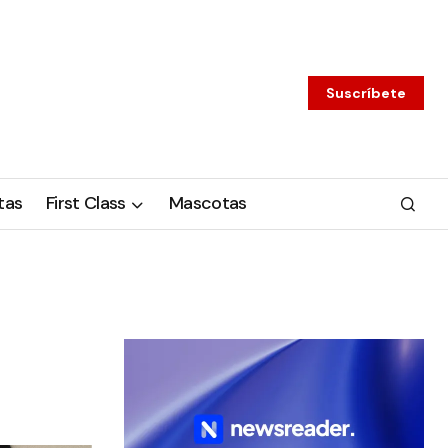
Suscríbete
tas
First Class
Mascotas