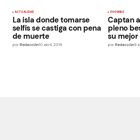
ACTUALIDAD
SHOWBIZ
La isla donde tomarse
Captan a 
selfis se castiga con pena
pleno bes
de muerte
su mejor
por
Redacción
10 abril, 2019
por
Redacción
9 a