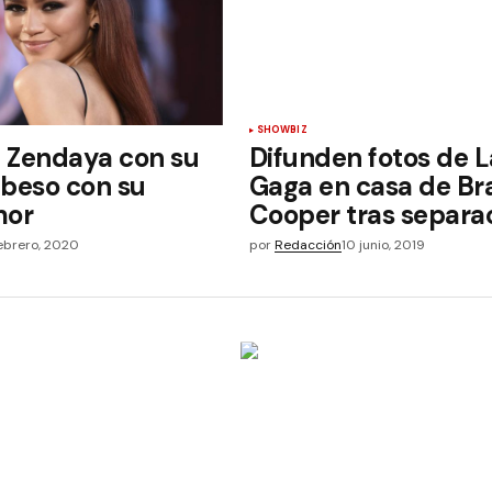
SHOWBIZ
 Zendaya con su
Difunden fotos de 
 beso con su
Gaga en casa de Br
mor
Cooper tras separa
ebrero, 2020
por
Redacción
10 junio, 2019