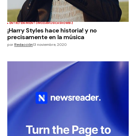
ENTRETENIMIENTO
MODA
MÚSICA
SHOWBIZ
¡Harry Styles hace historia! y no
precisamente en la música
por
Redacción
13 noviembre, 2020