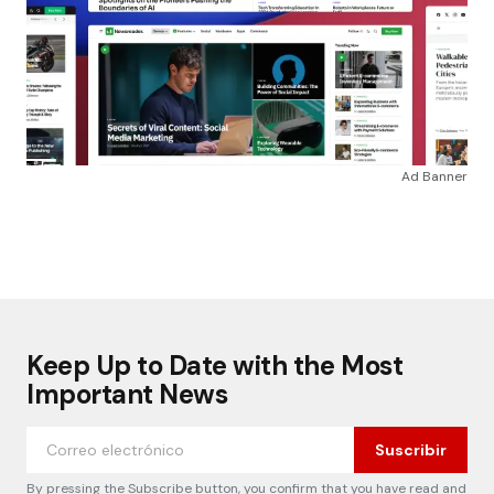
Ad Banner
Keep Up to Date with the Most
Important News
Suscribir
By pressing the Subscribe button, you confirm that you have read and