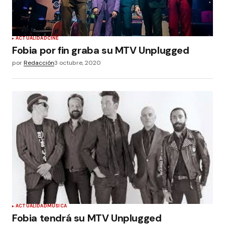
ACTUALIDAD
CINE
Fobia por fin graba su MTV Unplugged
por
Redacción
3 octubre, 2020
ACTUALIDAD
MÚSICA
Fobia tendrá su MTV Unplugged