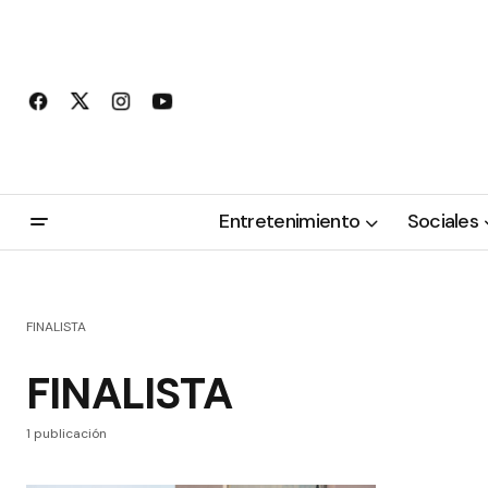
Entretenimiento
Sociales
FINALISTA
FINALISTA
1 publicación