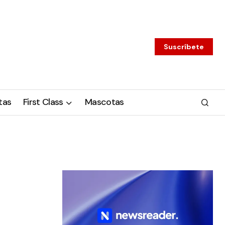
Suscríbete
tas
First Class
Mascotas