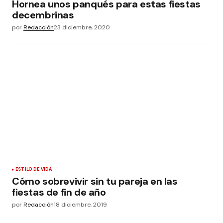
Hornea unos panqués para estas fiestas
decembrinas
por
Redacción
23 diciembre, 2020
ESTILO DE VIDA
Cómo sobrevivir sin tu pareja en las
fiestas de fin de año
por
Redacción
18 diciembre, 2019