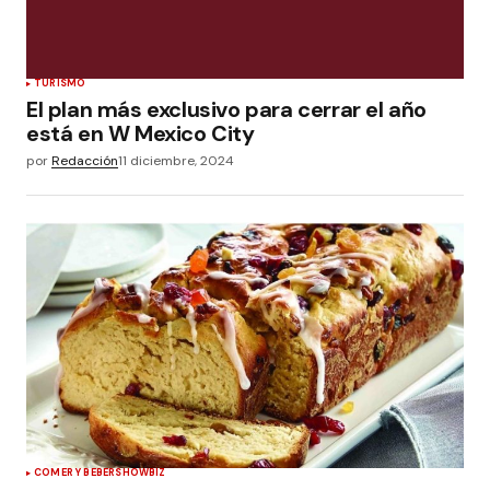
TURISMO
El plan más exclusivo para cerrar el año
está en W Mexico City
por
Redacción
11 diciembre, 2024
COMER Y BEBER
SHOWBIZ