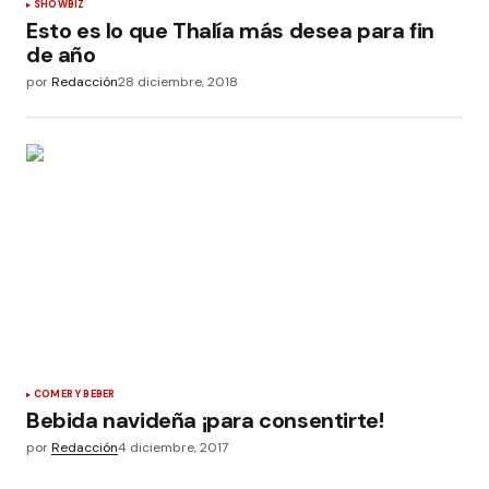
SHOWBIZ
Esto es lo que Thalía más desea para fin
de año
por
Redacción
28 diciembre, 2018
COMER Y BEBER
Bebida navideña ¡para consentirte!
por
Redacción
4 diciembre, 2017