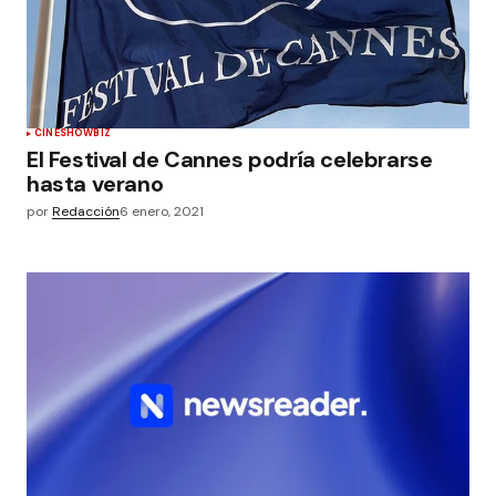
CINE
SHOWBIZ
El Festival de Cannes podría celebrarse
hasta verano
por
Redacción
6 enero, 2021