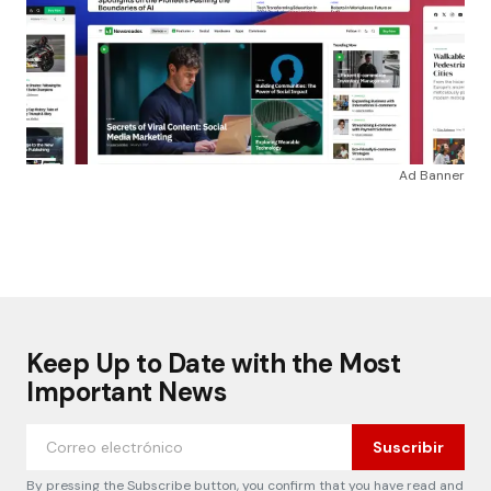
Ad Banner
Keep Up to Date with the Most
Important News
Suscribir
By pressing the Subscribe button, you confirm that you have read and