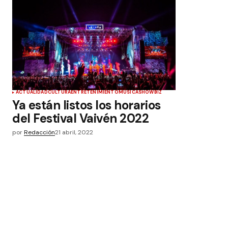
ACTUALIDAD
CULTURA
ENTRETENIMIENTO
MÚSICA
SHOWBIZ
Ya están listos los horarios
del Festival Vaivén 2022
por
Redacción
21 abril, 2022