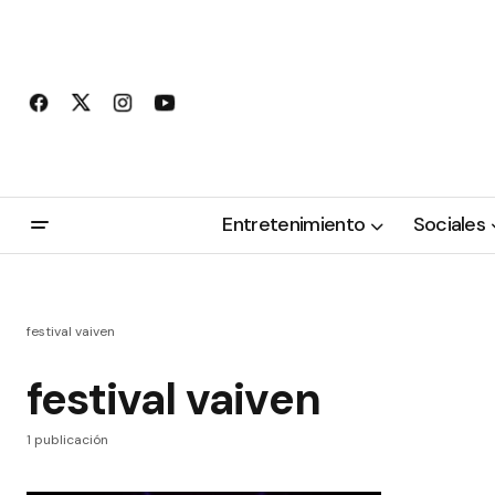
Entretenimiento
Sociales
festival vaiven
festival vaiven
1 publicación