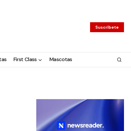
Suscríbete
tas
First Class
Mascotas