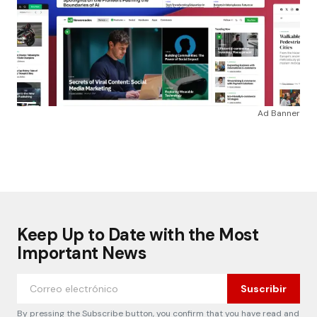
Ad Banner
Keep Up to Date with the Most
Important News
Suscribir
By pressing the Subscribe button, you confirm that you have read and