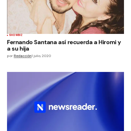
SHOWBIZ
Fernando Santana así recuerda a Hiromi y
a su hija
por
Redacción
1 julio, 2020