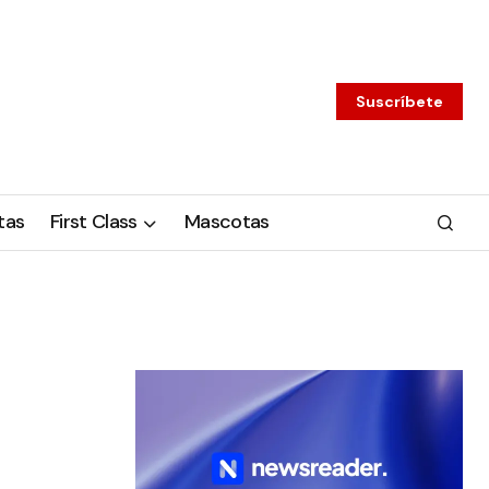
Suscríbete
tas
First Class
Mascotas