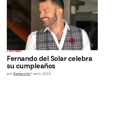
SHOWBIZ
Fernando del Solar celebra
su cumpleaños
por
Redacción
7 abril, 2020