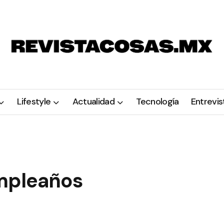
Lifestyle
Actualidad
Tecnología
Entrevis
umpleaños