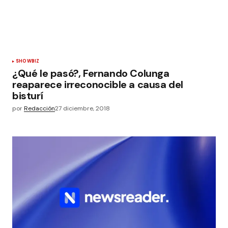
SHOWBIZ
¿Qué le pasó?, Fernando Colunga
reaparece irreconocible a causa del
bisturí
por
Redacción
27 diciembre, 2018