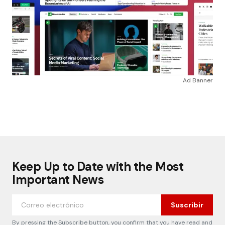
Ad Banner
Keep Up to Date with the Most
Important News
Suscribir
By pressing the Subscribe button, you confirm that you have read and