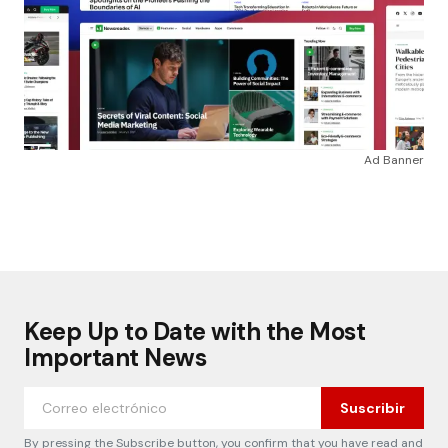
Ad Banner
Keep Up to Date with the Most
Important News
Suscribir
By pressing the Subscribe button, you confirm that you have read and