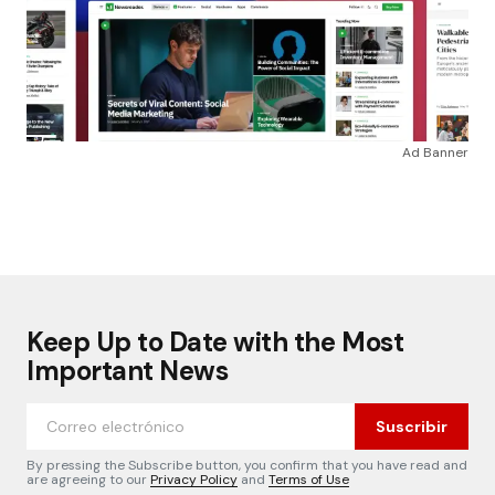
Ad Banner
Keep Up to Date with the Most
Important News
Suscribir
By pressing the Subscribe button, you confirm that you have read and
are agreeing to our
Privacy Policy
and
Terms of Use