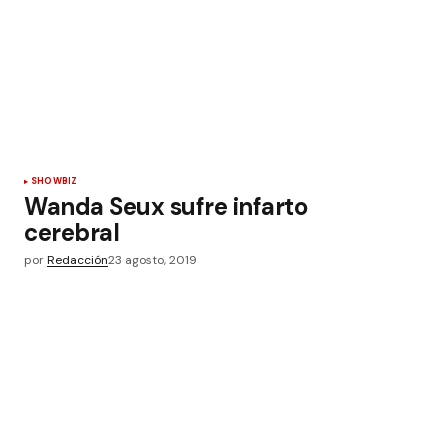
SHOWBIZ
Wanda Seux sufre infarto
cerebral
por
Redacción
23 agosto, 2019