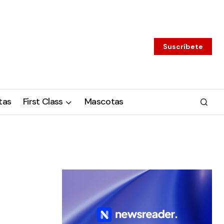
Suscríbete
tas
First Class
Mascotas