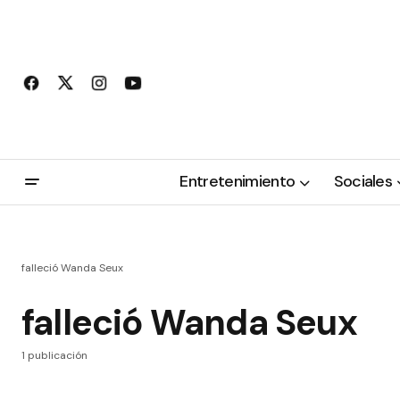
Entretenimiento
Sociales
falleció Wanda Seux
falleció Wanda Seux
1 publicación