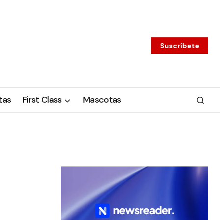
Suscríbete
tas
First Class
Mascotas