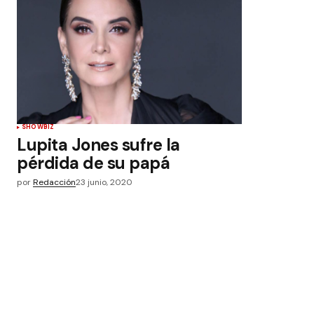
SHOWBIZ
Lupita Jones sufre la
pérdida de su papá
por
Redacción
23 junio, 2020