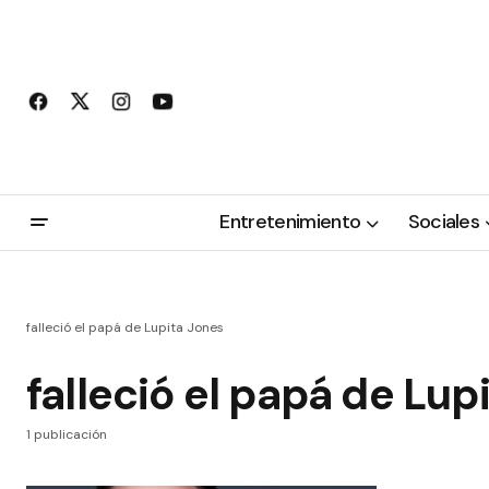
Entretenimiento
Sociales
falleció el papá de Lupita Jones
falleció el papá de Lup
1 publicación