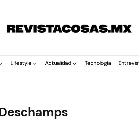
Lifestyle
Actualidad
Tecnología
Entrevis
s Deschamps