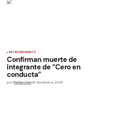
ENTRETENIMIENTO
Confirman muerte de
integrante de “Cero en
conducta”
por
Redacción
28 diciembre, 2018