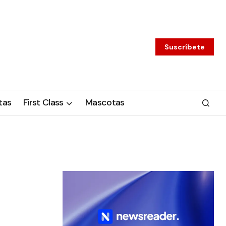
Suscríbete
tas
First Class
Mascotas