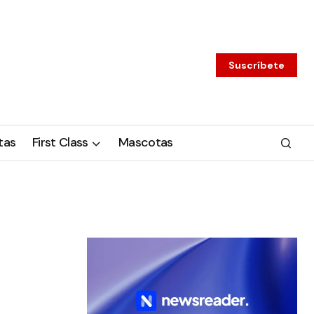
Suscríbete
tas
First Class
Mascotas