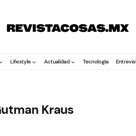
Lifestyle
Actualidad
Tecnología
Entrevis
 Gutman Kraus