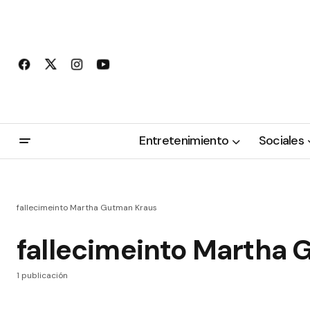
Entretenimiento
Sociales
fallecimeinto Martha Gutman Kraus
fallecimeinto Martha
1 publicación