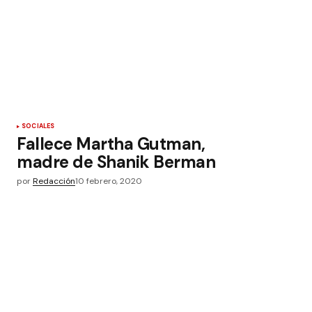
SOCIALES
Fallece Martha Gutman,
madre de Shanik Berman
por
Redacción
10 febrero, 2020