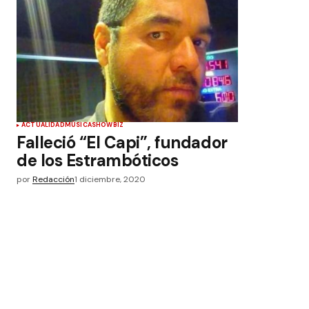
ACTUALIDAD
MÚSICA
SHOWBIZ
Falleció “El Capi”, fundador
de los Estrambóticos
por
Redacción
1 diciembre, 2020