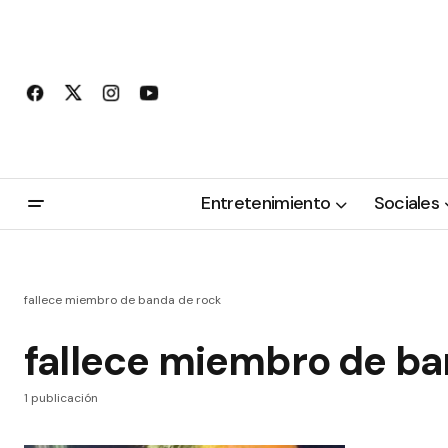
Entretenimiento
Sociales
fallece miembro de banda de rock
fallece miembro de ba
1 publicación