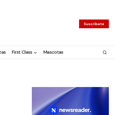
Suscríbete
tas
First Class
Mascotas