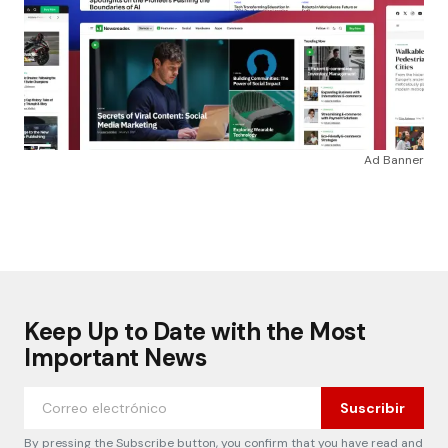
Ad Banner
Keep Up to Date with the Most
Important News
Suscribir
By pressing the Subscribe button, you confirm that you have read and