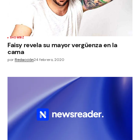
SHOWBIZ
Faisy revela su mayor vergüenza en la
cama
por
Redacción
24 febrero, 2020