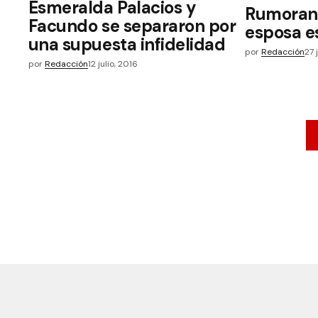
Esmeralda Palacios y
Rumoran 
Facundo se separaron por
esposa e
una supuesta infidelidad
por
Redacción
27 
por
Redacción
12 julio, 2016