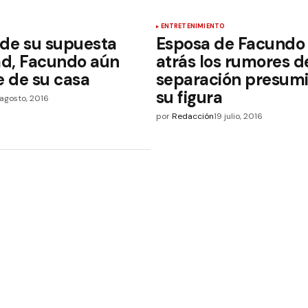
ENTRETENIMIENTO
de su supuesta
Esposa de Facundo 
dad, Facundo aún
atrás los rumores d
e de su casa
separación presum
su figura
agosto, 2016
por
Redacción
19 julio, 2016