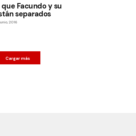
que Facundo y su
stán separados
junio, 2016
Cargar más