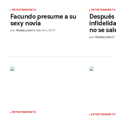
ENTRETENIMIENTO
ENTRETENIMIENTO
Facundo presume a su
Después 
sexy novia
infideli
no se sal
por
Redacción
16 febrero, 2017
por
Redacción
25 
ENTRETENIMIENTO
ENTRETENIMIENTO