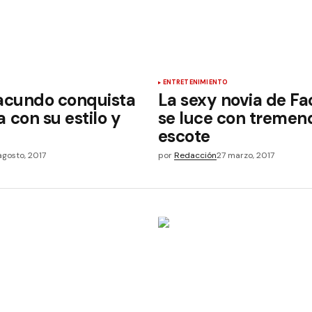
ENTRETENIMIENTO
Facundo conquista
La sexy novia de F
 con su estilo y
se luce con tremen
escote
agosto, 2017
por
Redacción
27 marzo, 2017