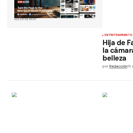
ADVERTISEMENT
ENTRETENIMIENTO
Hija de 
la cámara
belleza
por
Redacción
15 