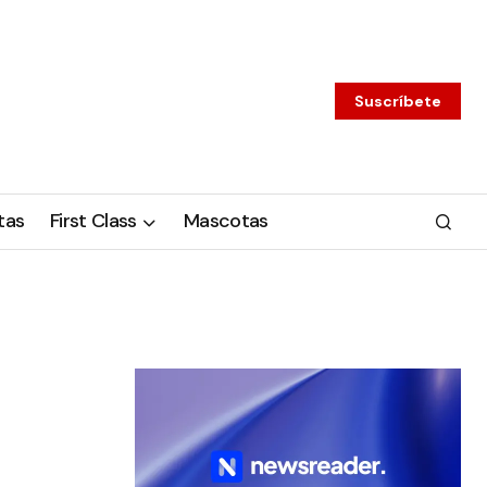
Suscríbete
tas
First Class
Mascotas