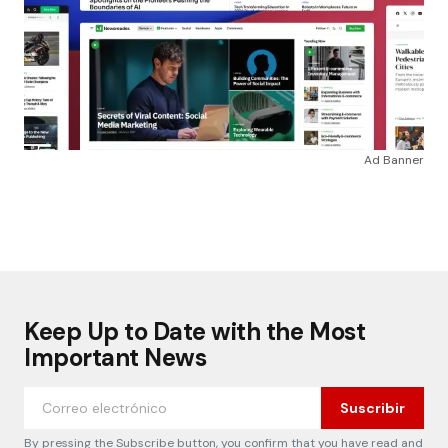
Ad Banner
Keep Up to Date with the Most
Important News
Suscribir
By pressing the Subscribe button, you confirm that you have read and