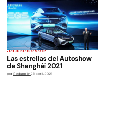
ACTUALIDAD
AUTOMOTRIZ
Las estrellas del Autoshow
de Shanghái 2021
por
Redacción
25 abril, 2021