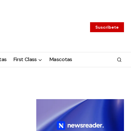
Suscríbete
tas
First Class
Mascotas