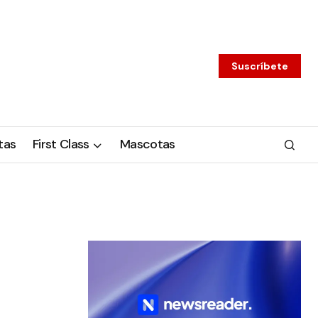
Suscríbete
tas
First Class
Mascotas