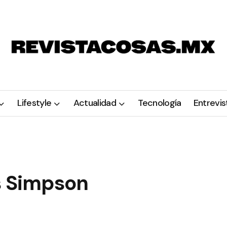
Lifestyle
Actualidad
Tecnología
Entrevis
os Simpson