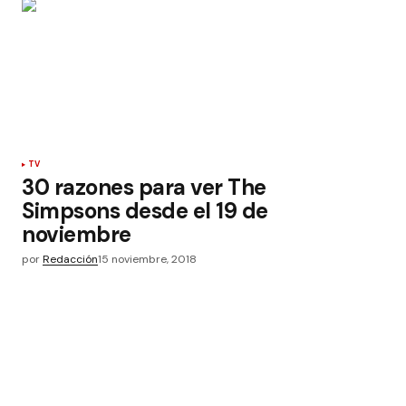
TV
30 razones para ver The
Simpsons desde el 19 de
noviembre
por
Redacción
15 noviembre, 2018