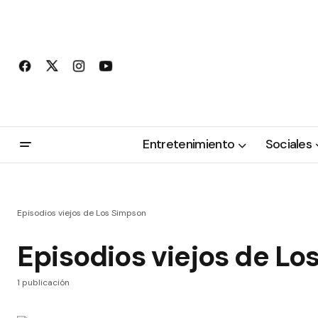
Entretenimiento
Sociales
Episodios viejos de Los Simpson
Episodios viejos de L
1 publicación