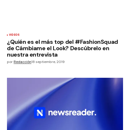
VIDEOS
¿Quién es el más top del #FashionSquad
de Cámbiame el Look? Descúbrelo en
nuestra entrevista
por
Redacción
18 septiembre, 2019