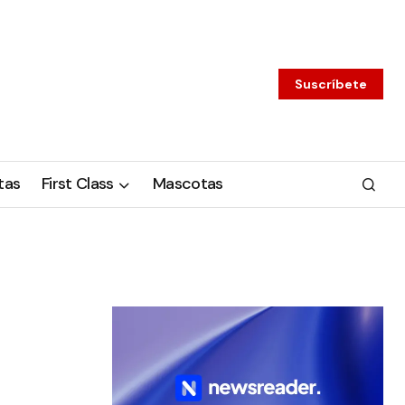
Suscríbete
tas
First Class
Mascotas