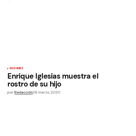
SHOWBIZ
Enrique Iglesias muestra el
rostro de su hijo
por
Redacción
26 marzo, 2020