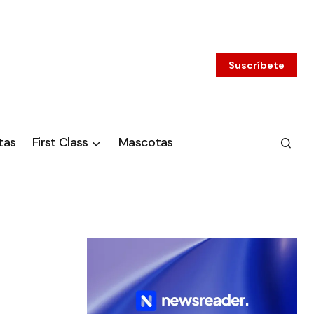
Suscríbete
tas
First Class
Mascotas