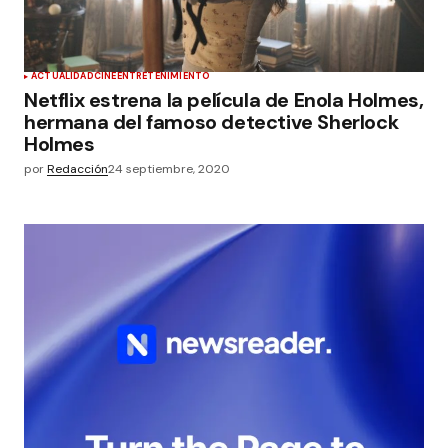
ACTUALIDAD
CINE
ENTRETENIMIENTO
Netflix estrena la película de Enola Holmes,
hermana del famoso detective Sherlock
Holmes
por
Redacción
24 septiembre, 2020