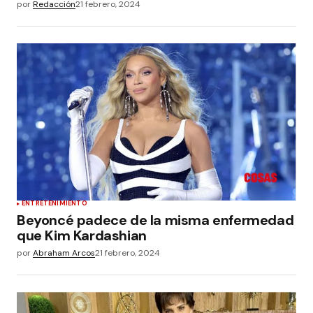
por
Redacción
21 febrero, 2024
ENTRETENIMIENTO
Beyoncé padece de la misma enfermedad
que Kim Kardashian
por
Abraham Arcos
21 febrero, 2024