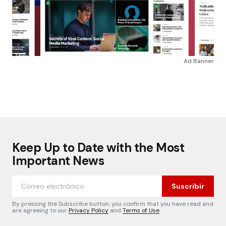
Ad Banner
Keep Up to Date with the Most
Important News
Suscribir
By pressing the Subscribe button, you confirm that you have read and
are agreeing to our
Privacy Policy
and
Terms of Use