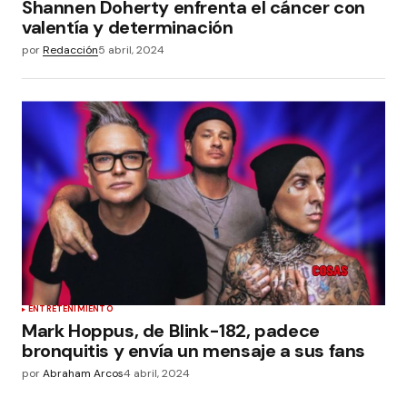
Shannen Doherty enfrenta el cáncer con
valentía y determinación
por
Redacción
5 abril, 2024
ENTRETENIMIENTO
Mark Hoppus, de Blink-182, padece
bronquitis y envía un mensaje a sus fans
por
Abraham Arcos
4 abril, 2024