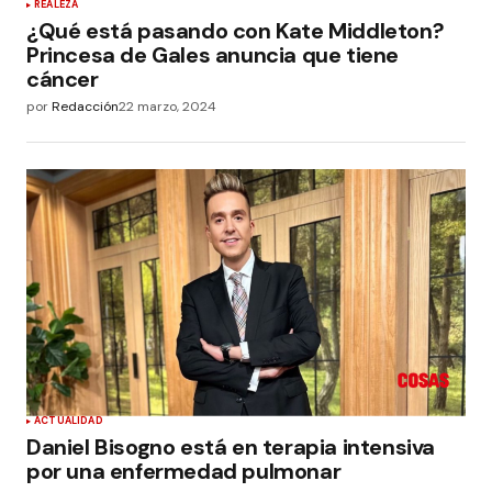
REALEZA
¿Qué está pasando con Kate Middleton?
Princesa de Gales anuncia que tiene
cáncer
por
Redacción
22 marzo, 2024
ACTUALIDAD
Daniel Bisogno está en terapia intensiva
por una enfermedad pulmonar