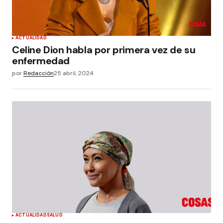
ACTUALIDAD
Celine Dion habla por primera vez de su
enfermedad
por
Redacción
25 abril, 2024
ACTUALIDAD
SALUD