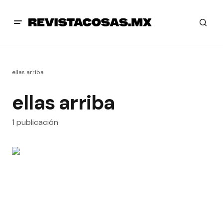
ellas arriba
ellas arriba
1 publicación