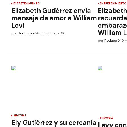
ENTRETENIMIENTO
ENTRETENIMIENTO
Elizabeth Gutiérrez envía
Elizabeth
mensaje de amor a William
recuerda
Levi
embarazo
William 
por
Redacción
14 diciembre, 2016
por
Redacción
9 
SHOWBIZ
SHOWBIZ
Ely Gutiérrez y su cercanía
Levy cons