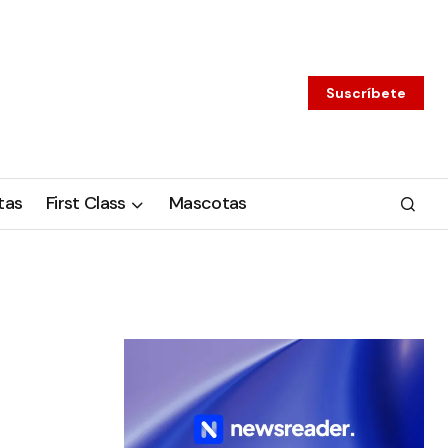
Suscríbete
tas
First Class
Mascotas