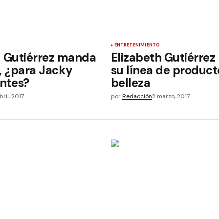
ENTRETENIMIENTO
h Gutiérrez manda
Elizabeth Gutiérrez
a, ¿para Jacky
su línea de product
ntes?
belleza
abril, 2017
por
Redacción
2 marzo, 2017