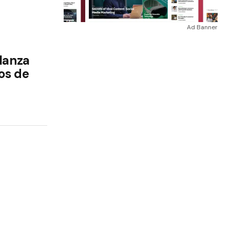
Ad Banner
 lanza
os de