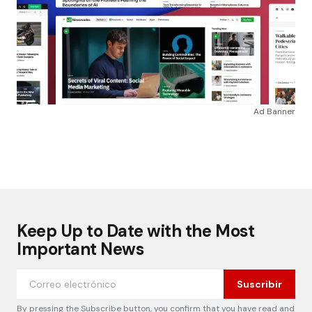
Ad Banner
Keep Up to Date with the Most
Important News
Suscribir
By pressing the Subscribe button, you confirm that you have read and