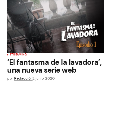
STREAMING
‘El fantasma de la lavadora’,
una nueva serie web
por
Redacción
2 junio, 2020