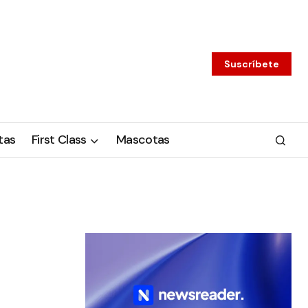
Suscríbete
tas
First Class
Mascotas