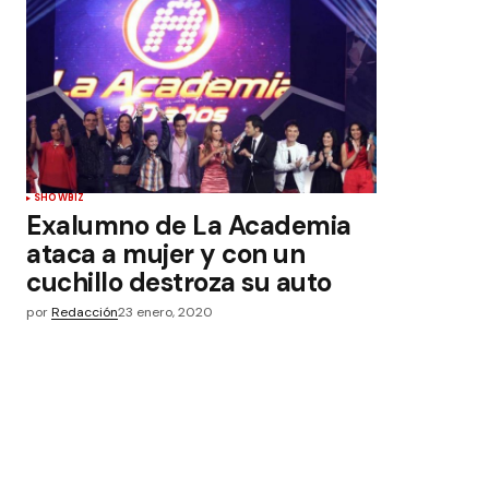
SHOWBIZ
Exalumno de La Academia
ataca a mujer y con un
cuchillo destroza su auto
por
Redacción
23 enero, 2020