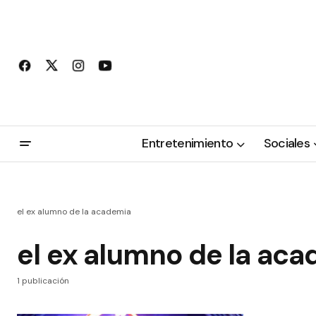
Entretenimiento
Sociales
el ex alumno de la academia
el ex alumno de la ac
1 publicación