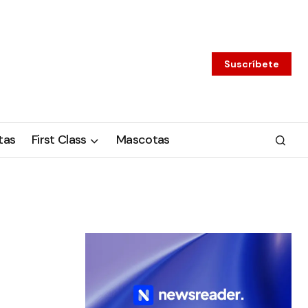
Suscríbete
tas
First Class
Mascotas