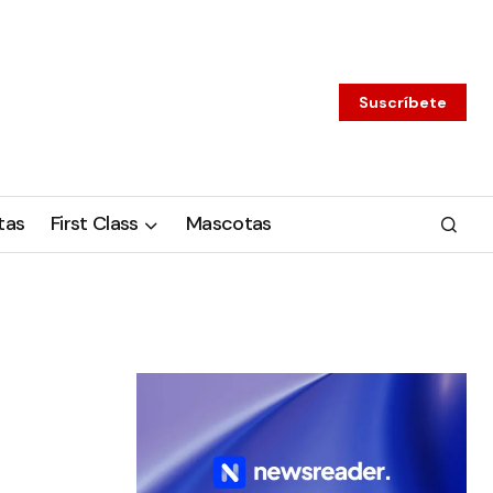
Suscríbete
tas
First Class
Mascotas