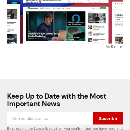
Ad Banner
Keep Up to Date with the Most
Important News
Suscribir
By pressing the Subscribe button, you confirm that you have read and