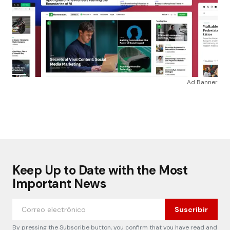
Ad Banner
Keep Up to Date with the Most
Important News
Suscribir
By pressing the Subscribe button, you confirm that you have read and