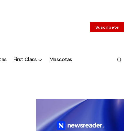
Suscríbete
tas
First Class
Mascotas