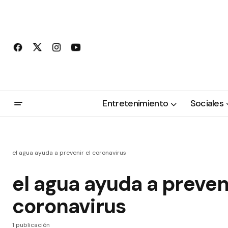
Entretenimiento
Sociales
el agua ayuda a prevenir el coronavirus
el agua ayuda a preveni
coronavirus
1 publicación