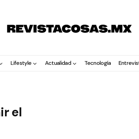
Lifestyle
Actualidad
Tecnología
Entrevis
r el