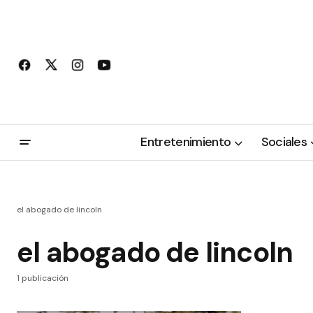
Entretenimiento
Sociales
el abogado de lincoln
el abogado de lincoln
1 publicación