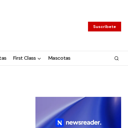
Suscríbete
tas
First Class
Mascotas