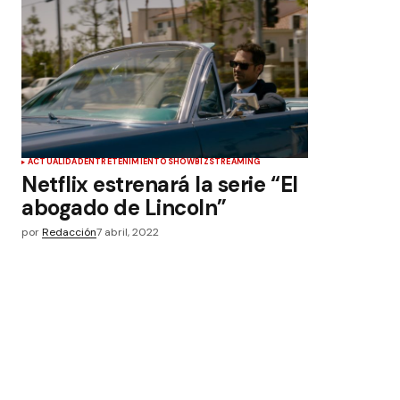
ACTUALIDAD
ENTRETENIMIENTO
SHOWBIZ
STREAMING
Netflix estrenará la serie “El
abogado de Lincoln”
por
Redacción
7 abril, 2022