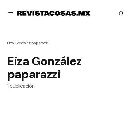
Eiza González paparazzi
Eiza González
paparazzi
1 publicación