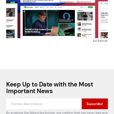
Ad Banner
Keep Up to Date with the Most
Important News
Suscribir
By pressing the Subscribe button, you confirm that you have read and