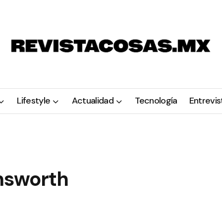
Lifestyle
Actualidad
Tecnología
Entrevis
msworth