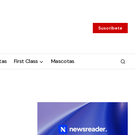
Suscríbete
tas
First Class
Mascotas