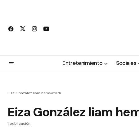
Entretenimiento
Sociales
Eiza González liam hemsworth
Eiza González liam he
1 publicación