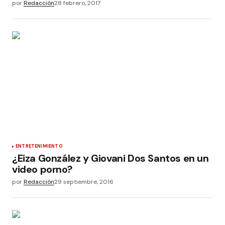
por
Redacción
28 febrero, 2017
ENTRETENIMIENTO
¿Eiza González y Giovani Dos Santos en un
video porno?
por
Redacción
29 septiembre, 2016