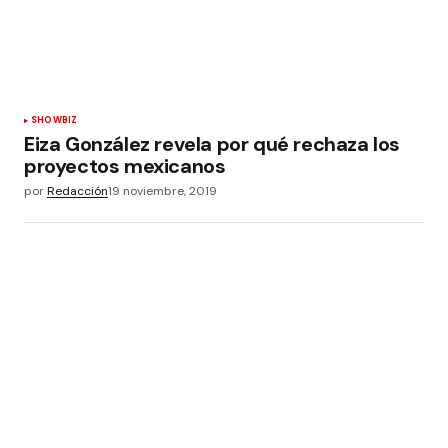
SHOWBIZ
Eiza González revela por qué rechaza los
proyectos mexicanos
por
Redacción
19 noviembre, 2019