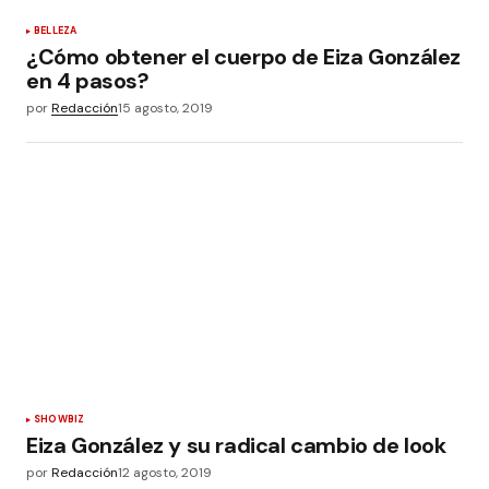
BELLEZA
¿Cómo obtener el cuerpo de Eiza González
en 4 pasos?
por
Redacción
15 agosto, 2019
SHOWBIZ
Eiza González y su radical cambio de look
por
Redacción
12 agosto, 2019