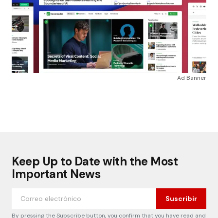
Ad Banner
Keep Up to Date with the Most
Important News
Suscribir
By pressing the Subscribe button, you confirm that you have read and