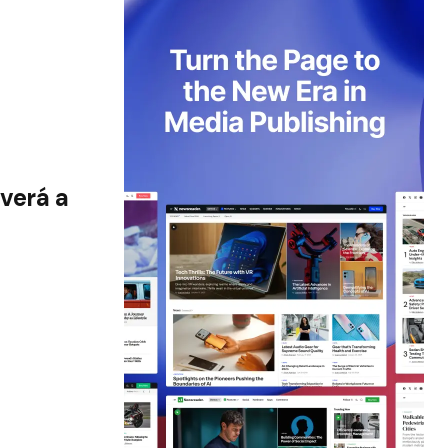
verá a