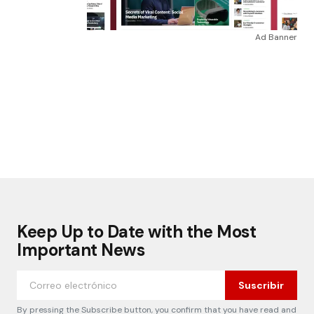
Ad Banner
Keep Up to Date with the Most
Important News
Suscribir
By pressing the Subscribe button, you confirm that you have read and