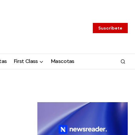
Suscríbete
tas
First Class
Mascotas